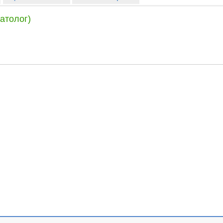
атолог)