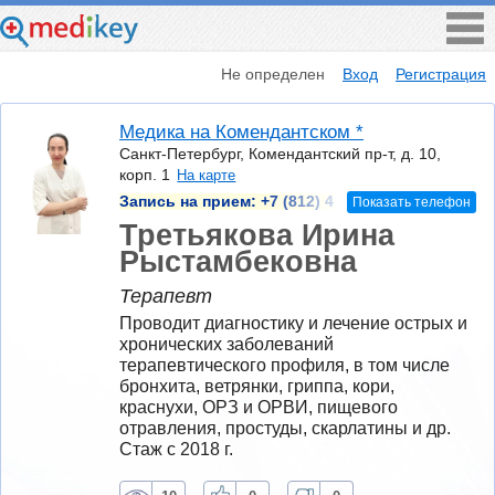
Не определен
Вход
Регистрация
Медика на Комендантском *
Санкт-Петербург, Комендантский пр-т, д. 10,
корп. 1
На карте
Запись на прием:
+7 (812) 4
Показать телефон
Третьякова Ирина
Рыстамбековна
Терапевт
Проводит диагностику и лечение острых и 
хронических заболеваний 
терапевтического профиля, в том числе 
бронхита, ветрянки, гриппа, кори, 
краснухи, ОРЗ и ОРВИ, пищевого 
отравления, простуды, скарлатины и др.
Стаж с 2018 г.