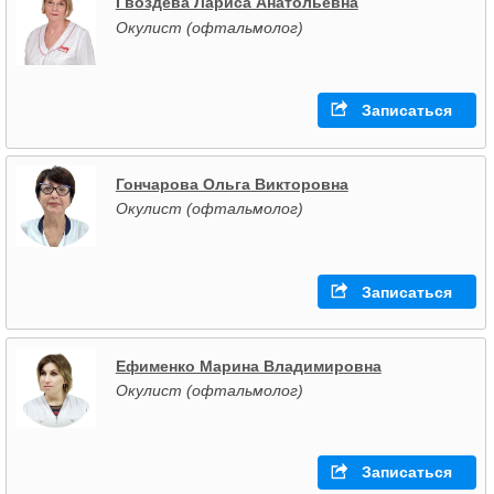
Гвоздева Лариса Анатольевна
Окулист (офтальмолог)
Записаться
Гончарова Ольга Викторовна
Окулист (офтальмолог)
Записаться
Ефименко Марина Владимировна
Окулист (офтальмолог)
Записаться