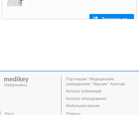
Записаться
medikey
Партнерам * Медицинским
учреждениям * Врачам * Агентам
2026@medikey
Каталог публикаций
Каталог оборудования
Мобильная версия
Вход
Помощь
Регистрация
Поддержка
Клиники
Врачи