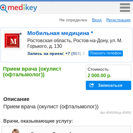
Не определен
Вход
Регистрация
Мобильная медицина *
Ростовская область, Ростов-на-Дону, ул. М.
Горького, д. 130
Показать телефон
Запись на прием:
+7 (863) 2
Прием врача (окулист
Стоимость:
(офтальмолог))
2 000.00 р.
Записаться
Описание
Прием врача (окулист (офтальмолог))
Арт.40450/Код 40450
Врачи, оказывающие услугу: