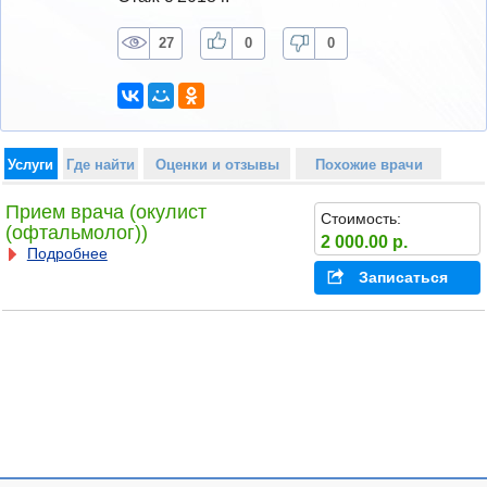
27
0
0
Услуги
Где найти
Оценки и отзывы
Похожие врачи
Прием врача (окулист
Стоимость:
(офтальмолог))
2 000.00 р.
Подробнее
Записаться