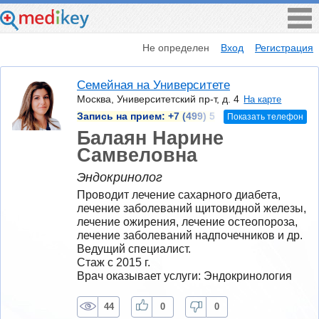
Не определен
Вход
Регистрация
Семейная на Университете
Москва, Университетский пр-т, д. 4
На карте
Запись на прием:
+7 (499) 5
Показать телефон
Балаян Нарине
Самвеловна
Эндокринолог
Проводит лечение сахарного диабета, 
лечение заболеваний щитовидной железы, 
лечение ожирения, лечение остеопороза, 
лечение заболеваний надпочечников и др. 
Ведущий специалист.
Стаж с 2015 г.
Врач оказывает услуги: Эндокринология
44
0
0