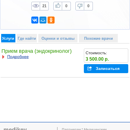
21
0
0
Услуги
Где найти
Оценки и отзывы
Похожие врачи
Прием врача (эндокринолог)
Стоимость:
Подробнее
3 500.00 р.
Записаться
medikey
Партнерам * Медицинским