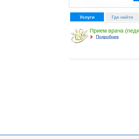
Услуги
Где найти
Прием врача (педи
Подробнее