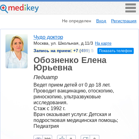
Не определен
Вход
Регистрация
Чудо доктор
Москва, ул. Школьная, д.11/3
На карте
Запись на прием:
+7 (499) 5
Показать телефон
Обозненко Елена
Юрьевна
Педиатр
Ведет прием детей от 0 до 18 лет. 
Проводит вакцинацию, отоскопию, 
риноскопию, ультразвуковые 
исследования.
Стаж с 1992 г.
Врач оказывает услуги: Детская и 
подростковая медицинская помощь; 
Педиатрия