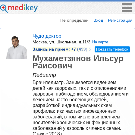
Не определен
Вход
Регистрация
Чудо доктор
Москва, ул. Школьная, д.11/3
На карте
Запись на прием:
+7 (499) 5
Показать телефон
Мухаметзянов Ильсур
Раисович
Педиатр
Врач-педиатр. Занимается ведением 
детей как здоровых, так и с отклонениями 
здоровья, наблюдением, обследованием и 
лечением часто-болеющих детей, 
разработкой индивидуальных схем 
профилактики частых инфекционных 
заболеваний, в том числе выявлением 
носителей хронических инфекционных 
заболеваний у взрослых членов семьи.
Стаж с 2018 г.