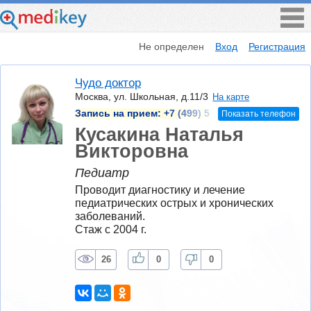
Не определен
Вход
Регистрация
Чудо доктор
Москва, ул. Школьная, д.11/3
На карте
Запись на прием:
+7 (499) 5
Показать телефон
Кусакина Наталья
Викторовна
Педиатр
Проводит диагностику и лечение 
педиатрических острых и хронических 
заболеваний.
Стаж с 2004 г.
26
0
0