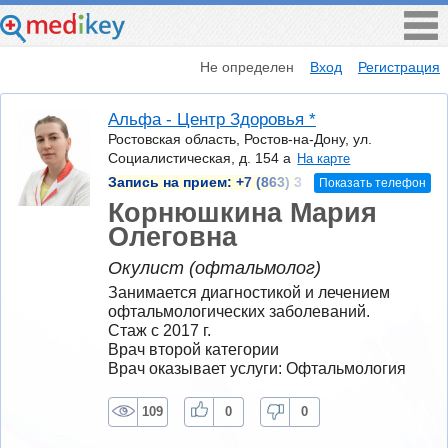
Не определен
Вход
Регистрация
Альфа - Центр Здоровья *
Ростовская область, Ростов-на-Дону, ул.
Социалистическая, д. 154 а
На карте
Запись на прием:
+7 (863) 3
Показать телефон
Корнюшкина Мария
Олеговна
Окулист (офтальмолог)
Занимается диагностикой и лечением 
офтальмологических заболеваний.
Стаж с 2017 г.
Врач второй категории
Врач оказывает услуги: Офтальмология
109
0
0