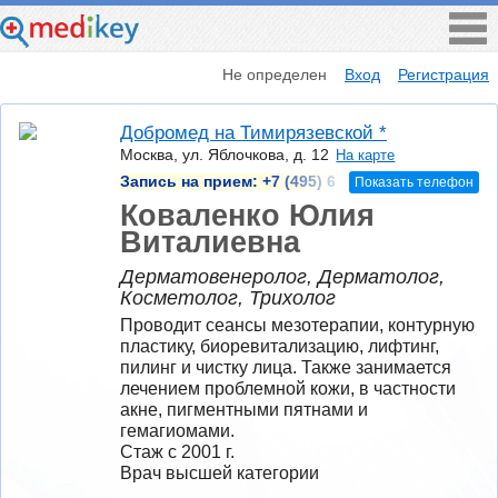
Не определен
Вход
Регистрация
Добромед на Тимирязевской *
Москва, ул. Яблочкова, д. 12
На карте
Запись на прием:
+7 (495) 6
Показать телефон
Коваленко Юлия
Виталиевна
Дерматовенеролог, Дерматолог,
Косметолог, Трихолог
Проводит сеансы мезотерапии, контурную 
пластику, биоревитализацию, лифтинг, 
пилинг и чистку лица. Также занимается 
лечением проблемной кожи, в частности 
акне, пигментными пятнами и 
гемагиомами.
Стаж с 2001 г.
Врач высшей категории