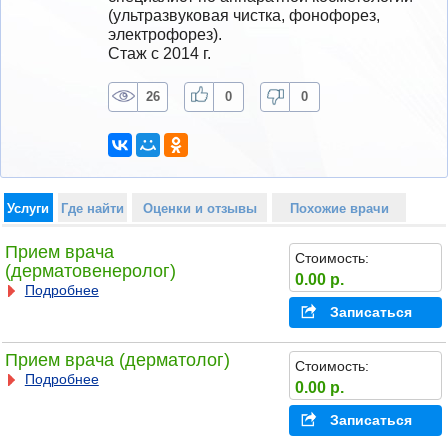
(ультразвуковая чистка, фонофорез, 
электрофорез).
Стаж с 2014 г.
26
0
0
Услуги
Где найти
Оценки и отзывы
Похожие врачи
Прием врача
Стоимость:
(дерматовенеролог)
0.00 р.
Подробнее
Записаться
Прием врача (дерматолог)
Стоимость:
Подробнее
0.00 р.
Записаться