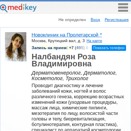
Не определен
Вход
Регистрация
Новоклиник на Пролетарской *
Москва, Крутицкий вал, д. 3
На карте
Запись на прием:
+7 (495) 0
Показать телефон
Налбандян Роза
Владимировна
Дерматовенеролог, Дерматолог,
Косметолог, Трихолог
Проводит диагностику и лечение 
заболеваний кожи, ногтей и волос 
различного генеза, коррекцию возрастных 
изменений кожи (уходовые процедуры, 
массаж лица, химические пилинги, 
мезотерапия по лицу, волосистой части 
головы и телу, биоревитализация, 
ботулинотерапия, контурная пластика), 
специалист по аппаратной косметологии 