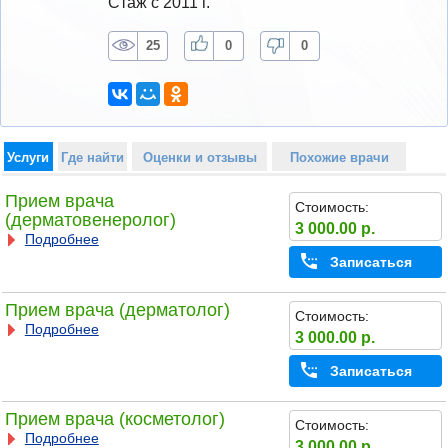
Стаж с 2011 г.
25
0
0
Услуги
Где найти
Оценки и отзывы
Похожие врачи
Прием врача
Стоимость:
(дерматовенеролог)
3 000.00 р.
Подробнее
Записаться
Прием врача (дерматолог)
Стоимость:
Подробнее
3 000.00 р.
Записаться
Прием врача (косметолог)
Стоимость:
Подробнее
3 000.00 р.