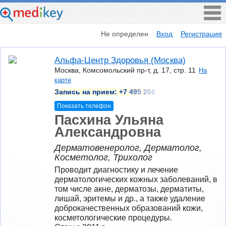
Не определен
Вход
Регистрация
Альфа-Центр Здоровья (Москва)
Москва, Комсомольский пр-т, д. 17, стр. 11
На
карте
Запись на прием:
+7 495 266
Показать телефон
Пасхина Ульяна
Александровна
Дерматовенеролог, Дерматолог,
Косметолог, Трихолог
Проводит диагностику и лечение 
дерматологических кожных заболеваний, в 
том числе акне, дерматозы, дерматиты, 
лишай, эритемы и др., а также удаление 
доброкачественных образований кожи, 
косметологические процедуры.