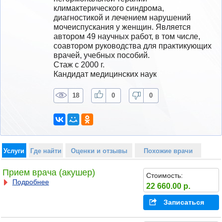
климактерического синдрома, 
диагностикой и лечением нарушений 
мочеиспускания у женщин. Является 
автором 49 научных работ, в том числе, 
соавтором руководства для практикующих 
врачей, учебных пособий.
Стаж с 2000 г.
Кандидат медицинских наук
18
0
0
Услуги
Где найти
Оценки и отзывы
Похожие врачи
Прием врача (акушер)
Стоимость:
Подробнее
22 660.00 р.
Записаться