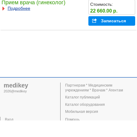
Прием врача (гинеколог)
Стоимость:
Подробнее
22 660.00 р.
Записаться
medikey
Партнерам * Медицинским
учреждениям * Врачам * Агентам
2026@medikey
Каталог публикаций
Каталог оборудования
Мобильная версия
Вход
Помощь
Регистрация
Поддержка
Клиники