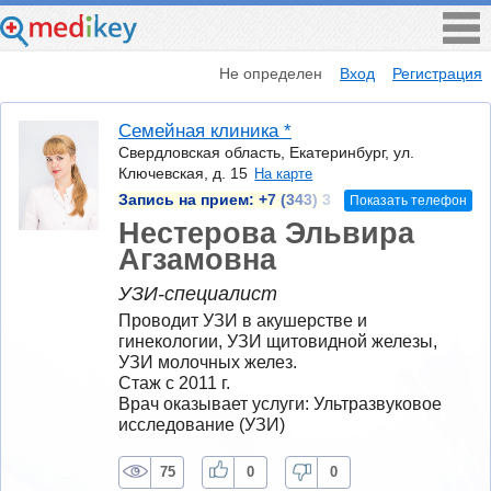
Не определен
Вход
Регистрация
Семейная клиника *
Свердловская область, Екатеринбург, ул.
Ключевская, д. 15
На карте
Запись на прием:
+7 (343) 3
Показать телефон
Нестерова Эльвира
Агзамовна
УЗИ-специалист
Проводит УЗИ в акушерстве и 
гинекологии, УЗИ щитовидной железы, 
УЗИ молочных желез.
Стаж с 2011 г.
Врач оказывает услуги: Ультразвуковое 
исследование (УЗИ)
75
0
0