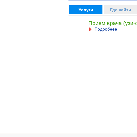
Услуги
Где найти
Прием врача (узи-
Подробнее