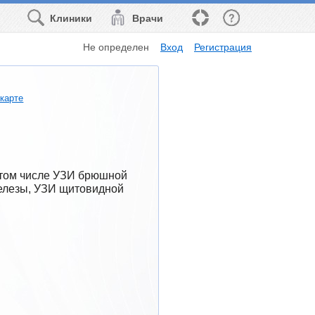
Клиники
Врачи
Не определен
Вход
Регистрация
 карте
 том числе УЗИ брюшной 
елезы, УЗИ щитовидной 