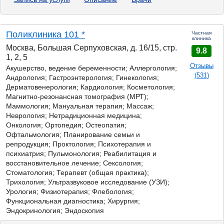
Поликлиника 101 *
Частная
клиника
Москва, Большая Серпуховская, д. 16/15, стр.
9.8
1, 2, 5
Отзывы
Акушерство, ведение беременности; Аллергология;
(531)
Андрология;
Гастроэнтерология;
Гинекология;
Дерматовенерология; Кардиология; Косметология;
Магнитно-резонансная томография (МРТ);
Маммология; Мануальная терапия; Массаж;
Неврология; Нетрадиционная медицина;
Онкология; Ортопедия; Остеопатия;
Офтальмология; Планирование семьи и
репродукция; Проктология; Психотерапия и
психиатрия; Пульмонология; Реабилитация и
восстановительное лечение; Сексология;
Стоматология; Терапевт (общая практика);
Трихология; Ультразвуковое исследование (УЗИ);
Урология; Физиотерапия; Флебология;
Функциональная диагностика; Хирургия;
Эндокринология; Эндоскопия