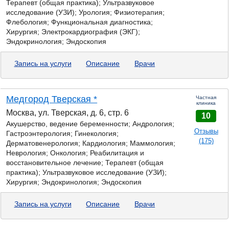
Терапевт (общая практика); Ультразвуковое
исследование (УЗИ); Урология; Физиотерапия;
Флебология; Функциональная диагностика;
Хирургия; Электрокардиография (ЭКГ);
Эндокринология; Эндоскопия
Запись на услуги
Описание
Врачи
Медгород Тверская *
Частная
клиника
Москва, ул. Тверская, д. 6, стр. 6
10
Акушерство, ведение беременности; Андрология;
Отзывы
Гастроэнтерология;
Гинекология;
(175)
Дерматовенерология; Кардиология; Маммология;
Неврология; Онкология; Реабилитация и
восстановительное лечение; Терапевт (общая
практика); Ультразвуковое исследование (УЗИ);
Хирургия; Эндокринология; Эндоскопия
Запись на услуги
Описание
Врачи