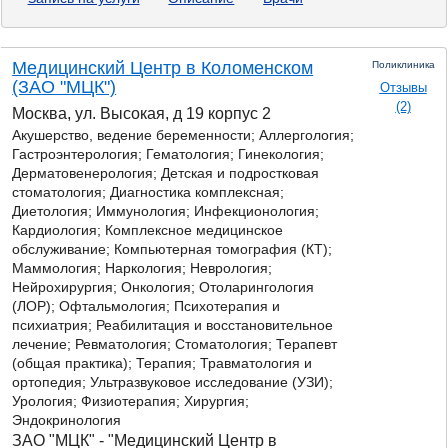
Медицинский Центр в Коломенском
Поликлиника
(ЗАО "МЦК")
Отзывы
(2)
Москва, ул. Высокая, д 19 корпус 2
Акушерство, ведение беременности; Аллергология;
Гастроэнтерология;
Гематология; Гинекология;
Дерматовенерология; Детская и подростковая
стоматология; Диагностика комплексная;
Диетология; Иммунология; Инфекционология;
Кардиология; Комплексное медицинское
обслуживание; Компьютерная томография (КТ);
Маммология; Наркология; Неврология;
Нейрохирургия; Онкология; Отоларингология
(ЛОР); Офтальмология; Психотерапия и
психиатрия; Реабилитация и восстановительное
лечение; Ревматология; Стоматология; Терапевт
(общая практика); Терапия; Травматология и
ортопедия; Ультразвуковое исследование (УЗИ);
Урология; Физиотерапия; Хирургия;
Эндокринология
ЗАО "МЦК" - "Медицинский Центр в