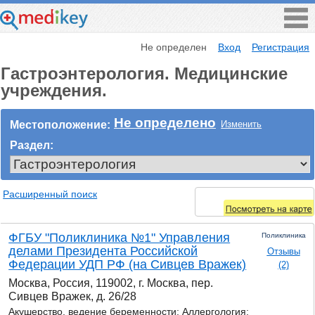
Не определен
Вход
Регистрация
Гастроэнтерология. Медицинские
учреждения.
Не определено
Местоположение:
Изменить
Раздел:
Расширенный поиск
ФГБУ "Поликлиника №1" Управления
Поликлиника
делами Президента Российской
Отзывы
Федерации УДП РФ (на Сивцев Вражек)
(2)
Москва, Россия, 119002, г. Москва, пер.
Сивцев Вражек, д. 26/28
Акушерство, ведение беременности; Аллергология;