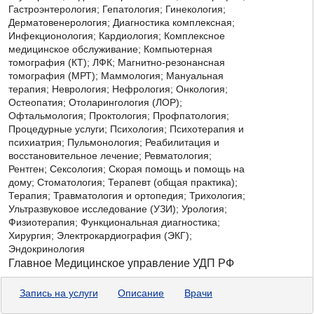
Гастроэнтерология;
Гепатология; Гинекология;
Дерматовенерология; Диагностика комплексная;
Инфекционология; Кардиология; Комплексное
медицинское обслуживание; Компьютерная
томография (КТ); ЛФК; Магнитно-резонансная
томография (МРТ); Маммология; Мануальная
терапия; Неврология; Нефрология; Онкология;
Остеопатия; Отоларингология (ЛОР);
Офтальмология; Проктология; Профпатология;
Процедурные услуги; Психология; Психотерапия и
психиатрия; Пульмонология; Реабилитация и
восстановительное лечение; Ревматология;
Рентген; Сексология; Скорая помощь и помощь на
дому; Стоматология; Терапевт (общая практика);
Терапия; Травматология и ортопедия; Трихология;
Ультразвуковое исследование (УЗИ); Урология;
Физиотерапия; Функциональная диагностика;
Хирургия; Электрокардиография (ЭКГ);
Эндокринология
Главное Медицинское управление УДП РФ
Запись на услуги
Описание
Врачи