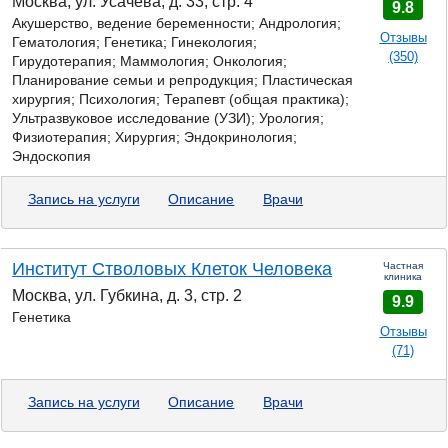
Москва, ул. Усачева, д. 33, стр. 4
9.8
Акушерство, ведение беременности; Андрология;
Отзывы
Гематология;
Генетика;
Гинекология;
(350)
Гирудотерапия; Маммология; Онкология;
Планирование семьи и репродукция; Пластическая
хирургия; Психология; Терапевт (общая практика);
Ультразвуковое исследование (УЗИ); Урология;
Физиотерапия; Хирургия; Эндокринология;
Эндоскопия
Запись на услуги
Описание
Врачи
Институт Стволовых Клеток Человека
Частная
клиника
Москва, ул. Губкина, д. 3, стр. 2
9.9
Генетика
Отзывы
(71)
Запись на услуги
Описание
Врачи