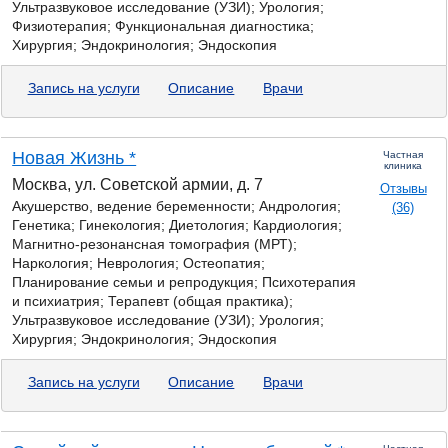
Ультразвуковое исследование (УЗИ); Урология;
Физиотерапия; Функциональная диагностика;
Хирургия; Эндокринология; Эндоскопия
Запись на услуги
Описание
Врачи
Новая Жизнь *
Частная
клиника
Москва, ул. Советской армии, д. 7
Отзывы
Акушерство, ведение беременности; Андрология;
(36)
Генетика;
Гинекология; Диетология; Кардиология;
Магнитно-резонансная томография (МРТ);
Наркология; Неврология; Остеопатия;
Планирование семьи и репродукция; Психотерапия
и психиатрия; Терапевт (общая практика);
Ультразвуковое исследование (УЗИ); Урология;
Хирургия; Эндокринология; Эндоскопия
Запись на услуги
Описание
Врачи