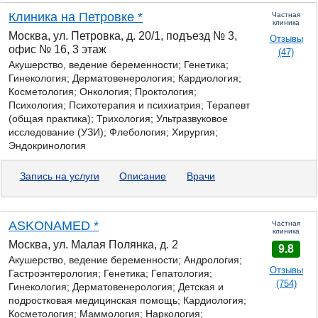
Клиника на Петровке *
Частная
клиника
Москва, ул. Петровка, д. 20/1, подъезд № 3,
Отзывы
офис № 16, 3 этаж
(47)
Акушерство, ведение беременности;
Генетика;
Гинекология; Дерматовенерология; Кардиология;
Косметология; Онкология; Проктология;
Психология; Психотерапия и психиатрия; Терапевт
(общая практика); Трихология; Ультразвуковое
исследование (УЗИ); Флебология; Хирургия;
Эндокринология
Запись на услуги
Описание
Врачи
ASKONAMED *
Частная
клиника
Москва, ул. Малая Полянка, д. 2
9.8
Акушерство, ведение беременности; Андрология;
Отзывы
Гастроэнтерология;
Генетика;
Гепатология;
(754)
Гинекология; Дерматовенерология; Детская и
подростковая медицинская помощь; Кардиология;
Косметология; Маммология; Наркология;