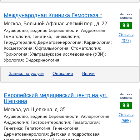
Международная Клиника Гемостаза *
Частная
клиника
Москва, Большой Афанасьевский пер., д. 22
9.9
Акушерство, ведение беременности; Андрология;
Отзывы
Гематология;
Генетика;
Гинекология;
(377)
Гирудотерапия; Дерматовенерология; Кардиология;
Косметология; Офтальмология; Стоматология;
Трихология; Ультразвуковое исследование (УЗИ);
Урология; Эндокринология
Запись на услуги
Описание
Врачи
Европейский медицинский центр на ул.
Частная
клиника
Щепкина
9.9
Москва, ул. Щепкина, д. 35
Отзывы
Акушерство, ведение беременности; Аллергология;
(565)
Андрология; Гастроэнтерология; Гематология;
Генетика;
Гепатология; Гинекология;
Дерматовенерология; Детская и подростковая
медицинская помощь; Иммунология;