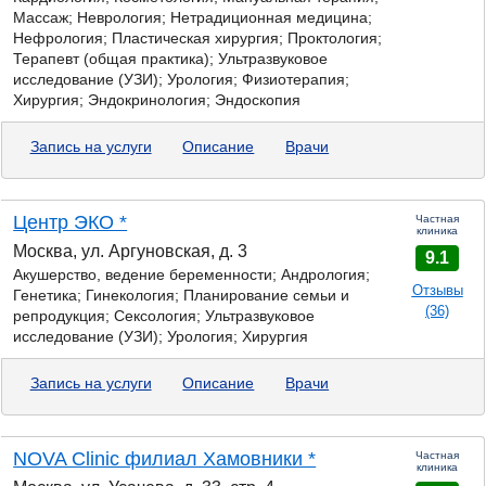
Массаж; Неврология; Нетрадиционная медицина;
Нефрология; Пластическая хирургия; Проктология;
Терапевт (общая практика); Ультразвуковое
исследование (УЗИ); Урология; Физиотерапия;
Хирургия; Эндокринология; Эндоскопия
Запись на услуги
Описание
Врачи
Центр ЭКО *
Частная
клиника
Москва, ул. Аргуновская, д. 3
9.1
Акушерство, ведение беременности; Андрология;
Отзывы
Генетика;
Гинекология; Планирование семьи и
(36)
репродукция; Сексология; Ультразвуковое
исследование (УЗИ); Урология; Хирургия
Запись на услуги
Описание
Врачи
NOVA Clinic филиал Хамовники *
Частная
клиника