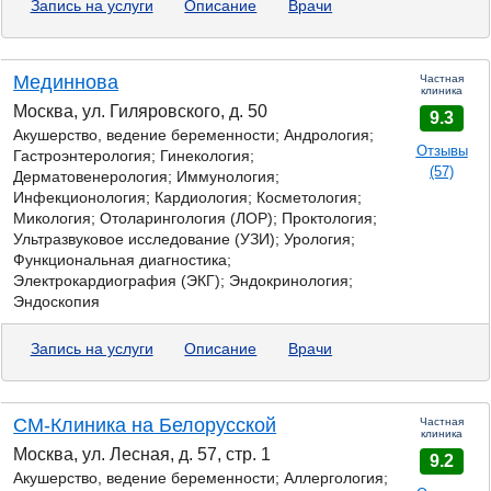
Запись на услуги
Описание
Врачи
Мединнова
Частная
клиника
Москва, ул. Гиляровского, д. 50
9.3
Акушерство, ведение беременности; Андрология;
Отзывы
Гастроэнтерология; Гинекология;
(57)
Дерматовенерология; Иммунология;
Инфекционология; Кардиология; Косметология;
Микология;
Отоларингология (ЛОР); Проктология;
Ультразвуковое исследование (УЗИ); Урология;
Функциональная диагностика;
Электрокардиография (ЭКГ); Эндокринология;
Эндоскопия
Запись на услуги
Описание
Врачи
СМ-Клиника на Белорусской
Частная
клиника
Москва, ул. Лесная, д. 57, стр. 1
9.2
Акушерство, ведение беременности; Аллергология;