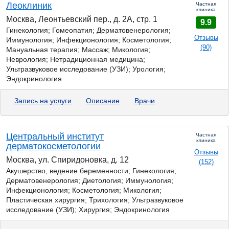
Леоклиник
Частная
клиника
Москва, Леонтьевский пер., д. 2А, стр. 1
9.9
Гинекология; Гомеопатия; Дерматовенерология;
Отзывы
Иммунология; Инфекционология; Косметология;
(90)
Мануальная терапия; Массаж;
Микология;
Неврология; Нетрадиционная медицина;
Ультразвуковое исследование (УЗИ); Урология;
Эндокринология
Запись на услуги
Описание
Врачи
Центральный институт
Частная
клиника
дерматокосметологии
Отзывы
Москва, ул. Спиридоновка, д. 12
(152)
Акушерство, ведение беременности; Гинекология;
Дерматовенерология; Диетология; Иммунология;
Инфекционология; Косметология;
Микология;
Пластическая хирургия; Трихология; Ультразвуковое
исследование (УЗИ); Хирургия; Эндокринология