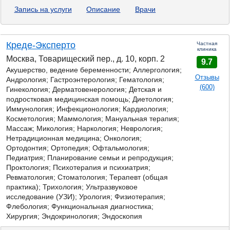
Запись на услуги
Описание
Врачи
Креде-Эксперто
Частная
клиника
Москва, Товарищеский пер., д. 10, корп. 2
9.7
Акушерство, ведение беременности; Аллергология;
Отзывы
Андрология; Гастроэнтерология; Гематология;
(600)
Гинекология; Дерматовенерология; Детская и
подростковая медицинская помощь; Диетология;
Иммунология; Инфекционология; Кардиология;
Косметология; Маммология; Мануальная терапия;
Массаж;
Микология;
Наркология; Неврология;
Нетрадиционная медицина; Онкология;
Ортодонтия; Ортопедия; Офтальмология;
Педиатрия; Планирование семьи и репродукция;
Проктология; Психотерапия и психиатрия;
Ревматология; Стоматология; Терапевт (общая
практика); Трихология; Ультразвуковое
исследование (УЗИ); Урология; Физиотерапия;
Флебология; Функциональная диагностика;
Хирургия; Эндокринология; Эндоскопия