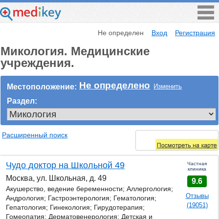
Не определен
Вход
Регистрация
Микология. Медицинские
учреждения.
Не определено
Местоположение:
Изменить
Раздел:
Расширенный поиск
Чудо доктор на Школьной 49
Частная
клиника
Москва, ул. Школьная, д. 49
9.6
Акушерство, ведение беременности; Аллергология;
Отзывы
Андрология; Гастроэнтерология; Гематология;
(19051)
Гепатология; Гинекология; Гирудотерапия;
Гомеопатия; Дерматовенерология; Детская и