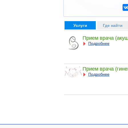
Услуги
Где найти
Прием врача (акуш
Подробнее
Прием врача (гине
Подробнее