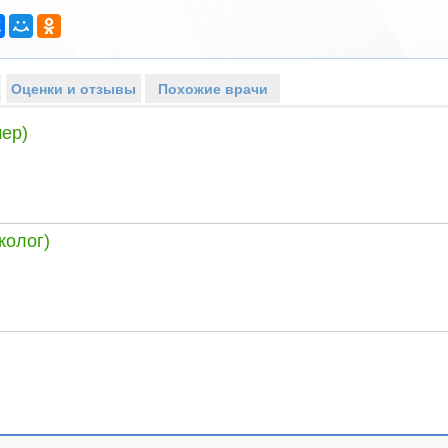
Оценки и отзывы
Похожие врачи
ер)
колог)