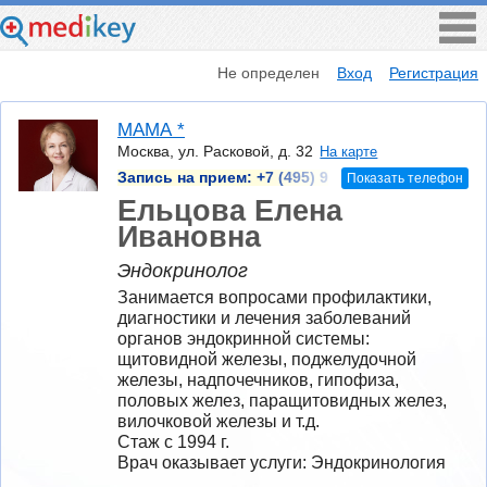
Не определен
Вход
Регистрация
МАМА *
Москва, ул. Расковой, д. 32
На карте
Запись на прием:
+7 (495) 9
Показать телефон
Ельцова Елена
Ивановна
Эндокринолог
Занимается вопросами профилактики, 
диагностики и лечения заболеваний 
органов эндокринной системы: 
щитовидной железы, поджелудочной 
железы, надпочечников, гипофиза, 
половых желез, паращитовидных желез, 
вилочковой железы и т.д.
Стаж с 1994 г.
Врач оказывает услуги: Эндокринология