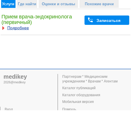
Услуги
Где найти
Оценки и отзывы
Похожие врачи
Прием врача-эндокринолога
Записаться
(первичный)
Подробнее
medikey
Партнерам * Медицинским
учреждениям * Врачам * Агентам
2026@medikey
Каталог публикаций
Каталог оборудования
Мобильная версия
Вход
Помощь
Регистрация
Поддержка
Клиники
Врачи