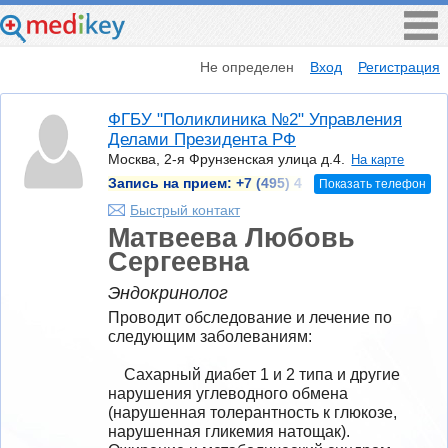
Не определен
Вход
Регистрация
ФГБУ "Поликлиника №2" Управления
Делами Президента РФ
Москва, 2-я Фрунзенская улица д.4.
На карте
Запись на прием:
+7 (495) 4
Показать телефон
Быстрый контакт
Матвеева Любовь
Сергеевна
Эндокринолог
Проводит обследование и лечение по 
следующим заболеваниям:

    Сахарный диабет 1 и 2 типа и другие 
нарушения углеводного обмена 
(нарушенная толерантность к глюкозе, 
нарушенная гликемия натощак).
