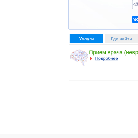
Услуги
Где найти
Прием врача (невр
Подробнее