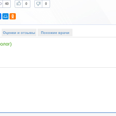
40
0
0
Оценки и отзывы
Похожие врачи
олог)