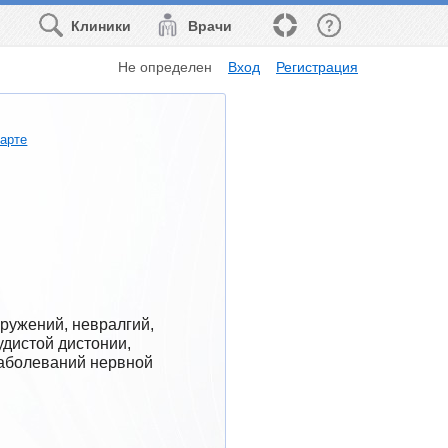
Клиники
Врачи
Не определен
Вход
Регистрация
карте
ружений, невралгий, 
дистой дистонии, 
аболеваний нервной 