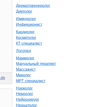
Дерматовенеролог
Диетолог
Иммунолог
Инфекционист
Кардиолог
Косметолог
КТ специалист
Логопед
Маммолог
Мануальный терапевт
Массажист
Миколог
(0)
МРТ специалист
Нарколог
Невролог
Нейрохирург
Неонатолог