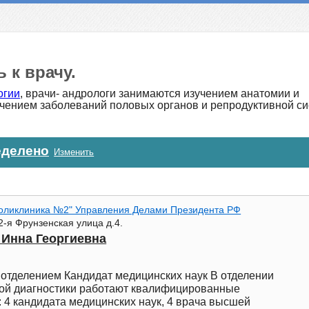
 к врачу.
огии
, врачи- андрологи занимаются изучением анатомии и
ечением заболеваний половых органов и репродуктивной с
еделено
Изменить
оликлиника №2" Управления Делами Президента РФ
2-я Фрунзенская улица д.4.
 Инна Георгиевна
отделением Кандидат медицинских наук В отделении
вой диагностики работают квалифицированные
 4 кандидата медицинских наук, 4 врача высшей