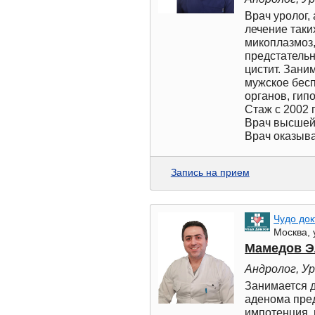
Врач уролог,
лечение таки
микоплазмоз,
предстательн
цистит. Зани
мужское бес
органов, гип
Стаж с 2002 г
Врач высшей
Врач оказыва
Запись на прием
Чудо док
Москва, 
Мамедов Э
Андролог, У
Занимается д
аденома пред
импотенция, 