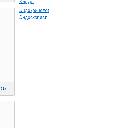
Хирург
Эндокринолог
Эндоскопист
(1)