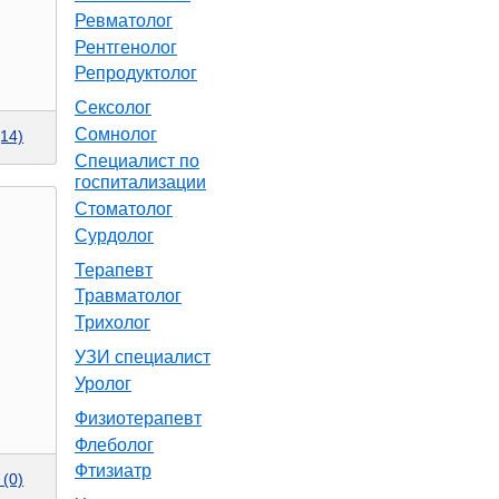
Ревматолог
Рентгенолог
Репродуктолог
Сексолог
Сомнолог
14)
Специалист по
госпитализации
Стоматолог
Сурдолог
Терапевт
Травматолог
Трихолог
УЗИ специалист
Уролог
Физиотерапевт
Флеболог
Фтизиатр
(0)