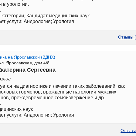
 в урологии.
.
категории, Кандидат медицинских наук
ет услуги: Андрология; Урология
Отзывы (
ика на Ярославской (ВДНХ)
ул. Ярославская, дом 4/8
Екатерина Сергеевна
ролог
ется на диагностике и лечении таких заболеваний, как
половых гормонов, врожденные патологии мужских
анов, преждевременное семяизвержение и др.
.
дицинских наук
ет услуги: Андрология; Урология
Отзывы 