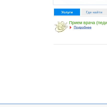
Услуги
Где найти
Прием врача (педи
Подробнее