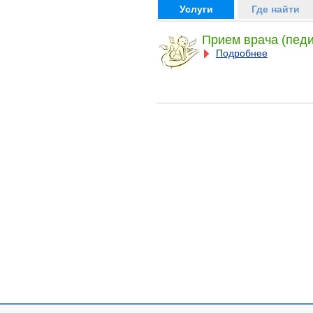
Услуги
Где найти
Прием врача (педи
Подробнее