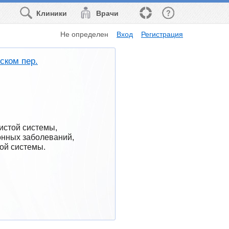
Клиники
Врачи
Не определен
Вход
Регистрация
ском пер.
стой системы, 
нных заболеваний, 
ой системы.